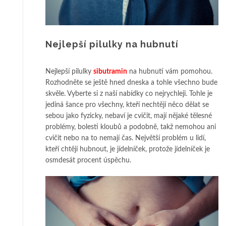
Nejlepší pilulky na hubnutí
Nejlepší pilulky
sibutramin
na hubnutí vám pomohou.
Rozhodněte se ještě hned dneska a tohle všechno bude
skvěle. Vyberte si z naší nabídky co nejrychleji. Tohle je
jediná šance pro všechny, kteří nechtějí něco dělat se
sebou jako fyzicky, nebaví je cvičit, mají nějaké tělesné
problémy, bolesti kloubů a podobně, takž nemohou ani
cvičit nebo na to nemají čas. Největší problém u lidí,
kteří chtějí hubnout, je jídelníček, protože jídelníček je
osmdesát procent úspěchu.