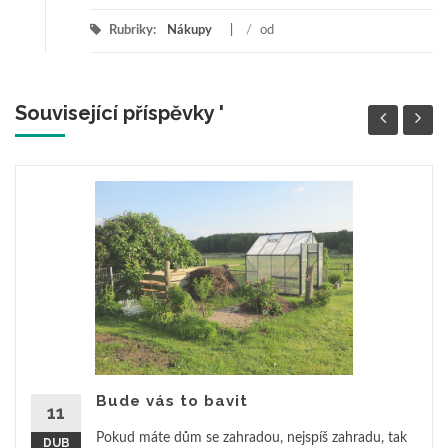
Rubriky:
Nákupy
/
od
Související příspěvky '
Bude vás to bavit
11
Pokud máte dům se zahradou, nejspíš zahradu, tak
DUB