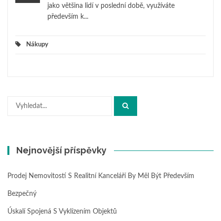
jako většina lidí v poslední době, využíváte
především k...
Nákupy
Hledat:
Nejnovější příspěvky
Prodej Nemovitostí S Realitní Kanceláří By Měl Být Především
Bezpečný
Úskalí Spojená S Vyklízením Objektů