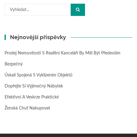
Hledat:
Nejnovější příspěvky
Prodej Nemovitostí S Realitní Kanceláří By Měl Být Především
Bezpečný
Úskalí Spojená S Vyklízením Objektů
Dopřejte Si Výjimečný Nábytek
Efektivní A Veskrze Praktické
Ženská Chuť Nakupovat