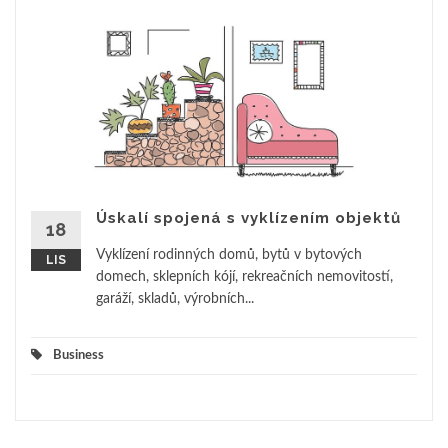
Úskalí spojená s vyklízením objektů
18
Vyklízení rodinných domů, bytů v bytových
LIS
domech, sklepních kójí, rekreačních nemovitostí,
garáží, skladů, výrobních...
Business