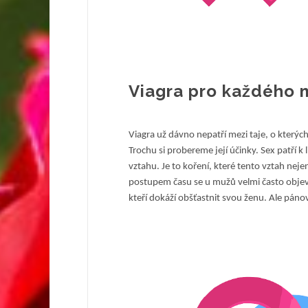
Viagra pro každého
Viagra už dávno nepatří mezi taje, o kterých
Trochu si probereme její účinky.
Sex patří k
vztahu. Je to koření, které tento vztah nej
postupem času se u mužů velmi často objevu
kteří dokáží obšťastnit svou ženu. Ale páno