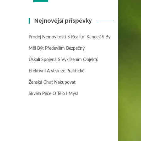
Nejnovější příspěvky
Prodej Nemovitostí S Realitní Kanceláří By
Měl Být Především Bezpečný
Úskalí Spojená S Vyklízením Objektů
Efektivní A Veskrze Praktické
Ženská Chuť Nakupovat
Skvělá Péče O Tělo I Mysl