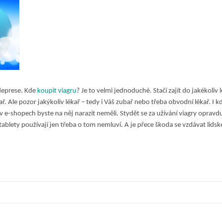
deprese.
Kde
koupit viagru
? Je to velmi jednoduché. Stačí zajít do jakékoliv 
 Ale pozor jakýkoliv lékař – tedy i Váš zubař nebo třeba obvodní lékař. I k
v e-shopech byste na něj narazit neměli.
Stydět se za užívání viagry opravd
ablety používají jen třeba o tom nemluví. A je přece škoda se vzdávat lids