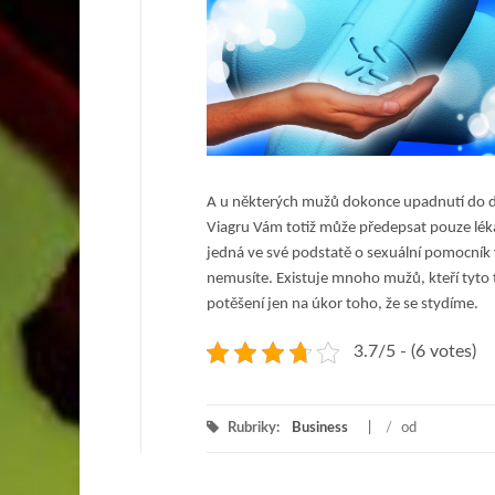
A u některých mužů dokonce upadnutí do 
Viagru Vám totiž může předepsat pouze lékař.
jedná ve své podstatě o sexuální pomocník 
nemusíte. Existuje mnoho mužů, kteří tyto t
potěšení jen na úkor toho, že se stydíme.
3.7/5 - (6 votes)
Rubriky:
Business
/
od