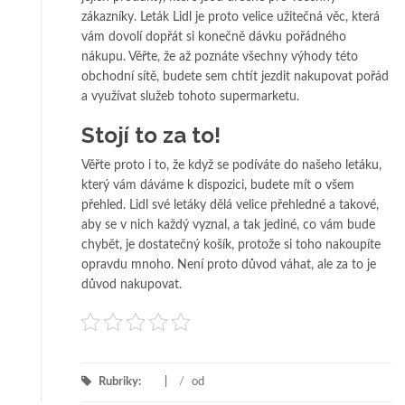
zákazníky.
Leták Lidl
je proto velice užitečná věc, která
vám dovolí dopřát si konečně dávku pořádného
nákupu. Věřte, že až poznáte všechny výhody této
obchodní sítě, budete sem chtít jezdit nakupovat pořád
a využívat služeb tohoto supermarketu.
Stojí to za to!
Věřte proto i to, že když se podíváte do našeho letáku,
který vám dáváme k dispozici, budete mít o všem
přehled. Lidl své letáky dělá velice přehledné a takové,
aby se v nich každý vyznal, a tak jediné, co vám bude
chybět, je dostatečný košík, protože si toho nakoupíte
opravdu mnoho. Není proto důvod váhat, ale za to je
důvod nakupovat.
Rubriky:
/
od