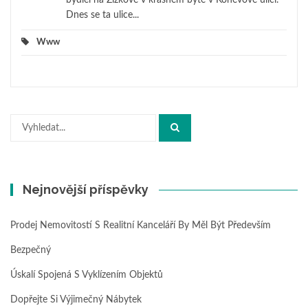
bydlel na Žižkově v krásném bytě v Koněvově ulici.
Dnes se ta ulice...
Www
Hledat:
Nejnovější příspěvky
Prodej Nemovitostí S Realitní Kanceláří By Měl Být Především
Bezpečný
Úskalí Spojená S Vyklízením Objektů
Dopřejte Si Výjimečný Nábytek