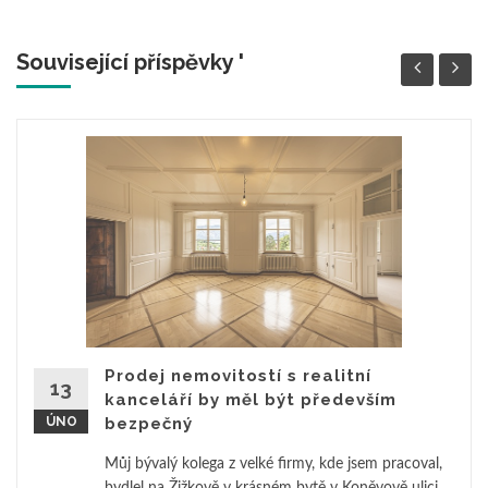
Související příspěvky '
Prodej nemovitostí s realitní
13
kanceláří by měl být především
ÚNO
bezpečný
Můj bývalý kolega z velké firmy, kde jsem pracoval,