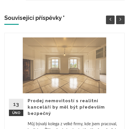
Související příspěvky '
Prodej nemovitostí s realitní
13
kanceláří by měl být především
ÚNO
bezpečný
Můj bývalý kolega z velké firmy, kde jsem pracoval,