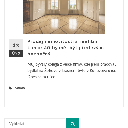
Prodej nemovitostí s realitní
13
kanceláří by měl být především
ÚNO
bezpečný
Můj bývalý kolega z velké firmy, kde jsem pracoval,
bydlel na Žižkově v krásném bytě v Koněvově ulici.
Dnes se ta ulice...
Www
Hledat: