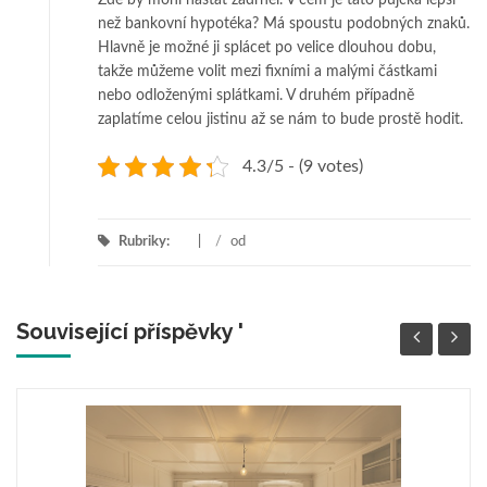
než bankovní hypotéka? Má spoustu podobných znaků.
Hlavně je možné ji splácet po velice dlouhou dobu,
takže můžeme volit mezi fixními a malými částkami
nebo odloženými splátkami. V druhém případně
zaplatíme celou jistinu až se nám to bude prostě hodit.
4.3/5 - (9 votes)
Rubriky:
/
od
Související příspěvky '