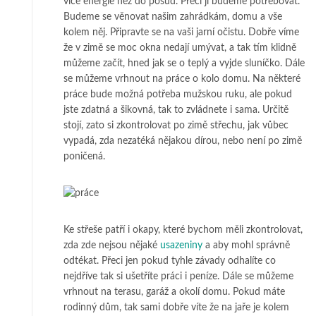
více energie než do posud. Přeci jí budeme potřebovat.
Budeme se věnovat našim zahrádkám, domu a vše
kolem něj. Připravte se na vaši jarní očistu. Dobře víme
že v zimě se moc okna nedají umývat, a tak tím klidně
můžeme začít, hned jak se o teplý a vyjde sluníčko. Dále
se můžeme vrhnout na práce o kolo domu. Na některé
práce bude možná potřeba mužskou ruku, ale pokud
jste zdatná a šikovná, tak to zvládnete i sama. Určitě
stojí, zato si zkontrolovat po zimě střechu, jak vůbec
vypadá, zda nezatéká nějakou dírou, nebo není po zimě
poničená.
Ke střeše patří i okapy, které bychom měli zkontrolovat,
zda zde nejsou nějaké
usazeniny
a aby mohl správně
odtékat. Přeci jen pokud tyhle závady odhalíte co
nejdříve tak si ušetříte práci i peníze. Dále se můžeme
vrhnout na terasu, garáž a okolí domu. Pokud máte
rodinný dům, tak sami dobře víte že na jaře je kolem