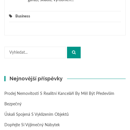
Business
Hledat:
Nejnovější příspěvky
Prodej Nemovitostí S Realitní Kanceláří By Měl Být Především
Bezpečný
Úskalí Spojená S Vyklízením Objektů
Dopřejte Si Výjimečný Nábytek